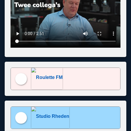
Roulette FM