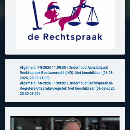
Afgemeld: 7-8-2026 11:08:50 | Onderhoud Aansluitpunt
Rechtspraak-Bestuursrecht (IND): Niet beschikbaar (06-08-
2026, 20:00-21:00)
Afgemeld: 7-8-2026 11:09:02 | Onderhoud Rechtspraak.nl-
Registers-Uitsprakenregister: Niet beschikbaar (06-08-2026,
20:00-23:55)