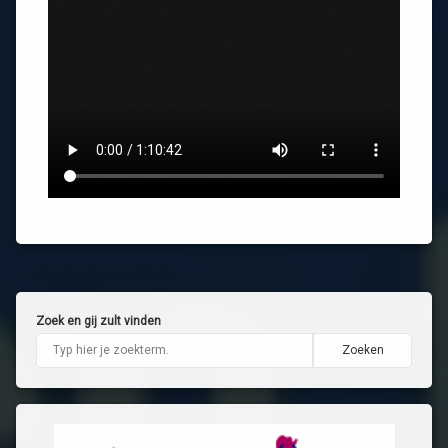
Zoek en gij zult vinden
Zoeken