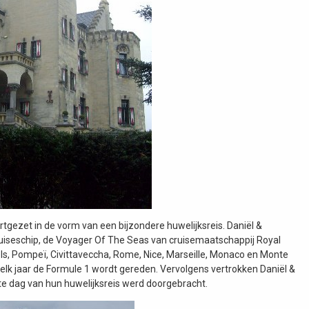
rtgezet in de vorm van een bijzondere huwelijksreis. Daniël &
iseschip, de Voyager Of The Seas van cruisemaatschappij Royal
els, Pompeï, Civittaveccha, Rome, Nice, Marseille, Monaco en Monte
 elk jaar de Formule 1 wordt gereden. Vervolgens vertrokken Daniël &
e dag van hun huwelijksreis werd doorgebracht.