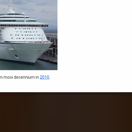
 en mooi decennium in
2010
.