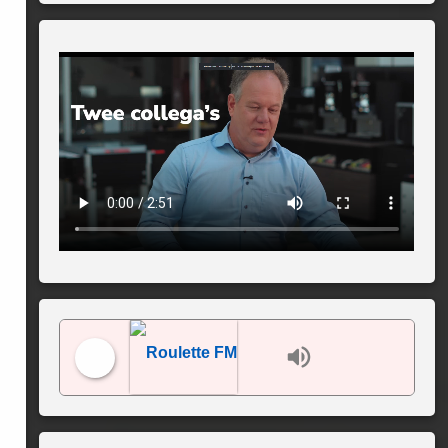
Roulette FM