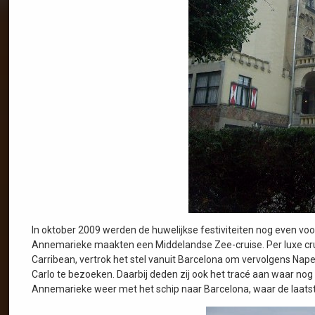
In oktober 2009 werden de huwelijkse festiviteiten nog even voo
Annemarieke maakten een Middelandse Zee-cruise. Per luxe cru
Carribean, vertrok het stel vanuit Barcelona om vervolgens Nap
Carlo te bezoeken. Daarbij deden zij ook het tracé aan waar nog
Annemarieke weer met het schip naar Barcelona, waar de laatst