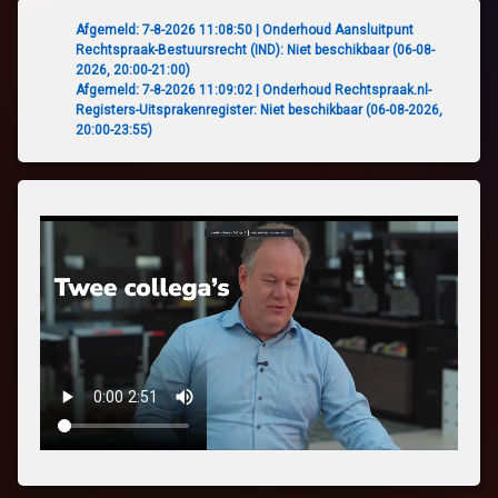
Afgemeld: 7-8-2026 11:08:50 | Onderhoud Aansluitpunt
Rechtspraak-Bestuursrecht (IND): Niet beschikbaar (06-08-
2026, 20:00-21:00)
Afgemeld: 7-8-2026 11:09:02 | Onderhoud Rechtspraak.nl-
Registers-Uitsprakenregister: Niet beschikbaar (06-08-2026,
20:00-23:55)