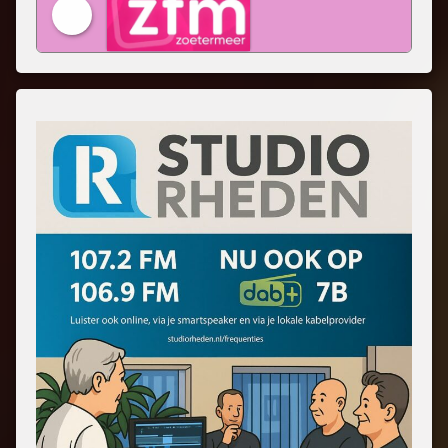
ZFM Zoetermeer