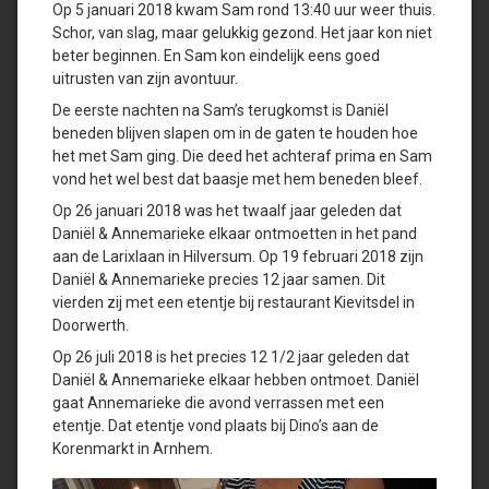
Op 5 januari 2018 kwam Sam rond 13:40 uur weer thuis.
Schor, van slag, maar gelukkig gezond. Het jaar kon niet
beter beginnen. En Sam kon eindelijk eens goed
uitrusten van zijn avontuur.
De eerste nachten na Sam’s terugkomst is Daniël
beneden blijven slapen om in de gaten te houden hoe
het met Sam ging. Die deed het achteraf prima en Sam
vond het wel best dat baasje met hem beneden bleef.
Op 26 januari 2018 was het twaalf jaar geleden dat
Daniël & Annemarieke elkaar ontmoetten in het pand
aan de Larixlaan in Hilversum. Op 19 februari 2018 zijn
Daniël & Annemarieke precies 12 jaar samen. Dit
vierden zij met een etentje bij restaurant Kievitsdel in
Doorwerth.
Op 26 juli 2018 is het precies 12 1/2 jaar geleden dat
Daniël & Annemarieke elkaar hebben ontmoet. Daniël
gaat Annemarieke die avond verrassen met een
etentje. Dat etentje vond plaats bij Dino’s aan de
Korenmarkt in Arnhem.